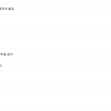
통과자 발표
 추첨 공지
지