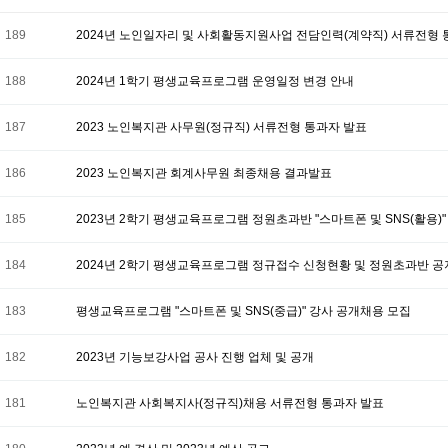
189
2024년 노인일자리 및 사회활동지원사업 전담인력(계약직) 서류전형 
188
2024년 1학기 평생교육프로그램 운영일정 변경 안내
187
2023 노인복지관 사무원(정규직) 서류전형 통과자 발표
186
2023 노인복지관 회계사무원 최종채용 결과발표
185
2023년 2학기 평생교육프로그램 정원초과반 "스마트폰 및 SNS(활용)"
184
2024년 2학기 평생교육프로그램 정규접수 신청현황 및 정원초과반 공
183
평생교육프로그램 "스마트폰 및 SNS(중급)" 강사 공개채용 모집
182
2023년 기능보강사업 공사 진행 업체 및 공개
181
노인복지관 사회복지사(정규직)채용 서류전형 통과자 발표