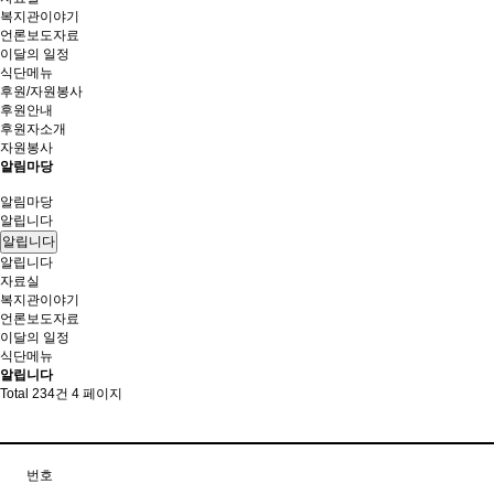
복지관이야기
언론보도자료
이달의 일정
식단메뉴
후원/자원봉사
후원안내
후원자소개
자원봉사
알림마당
알림마당
알립니다
알립니다
알립니다
자료실
복지관이야기
언론보도자료
이달의 일정
식단메뉴
알립니다
Total 234건
4 페이지
번호