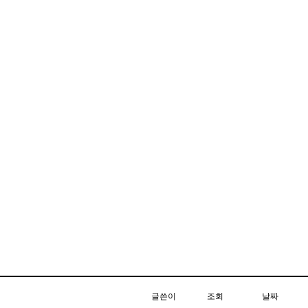
글쓴이
조회
날짜