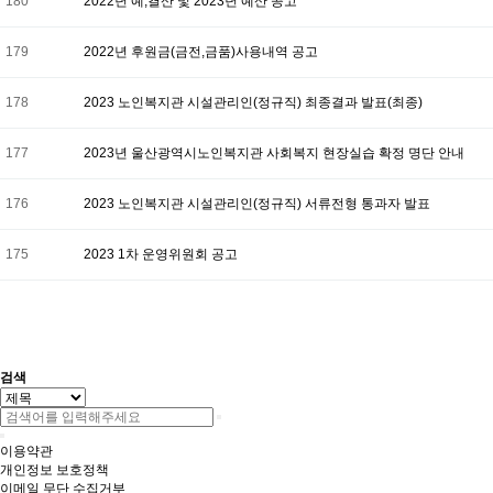
180
2022년 예,결산 및 2023년 예산 공고
179
2022년 후원금(금전,금품)사용내역 공고
178
2023 노인복지관 시설관리인(정규직) 최종결과 발표(최종)
177
2023년 울산광역시노인복지관 사회복지 현장실습 확정 명단 안내
176
2023 노인복지관 시설관리인(정규직) 서류전형 통과자 발표
175
2023 1차 운영위원회 공고
다음
맨끝
검색
이용약관
개인정보 보호정책
이메일 무단 수집거부