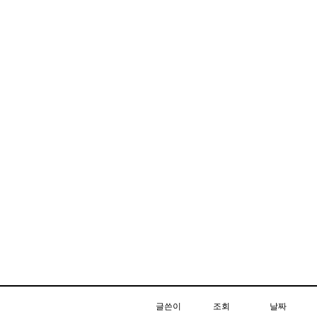
글쓴이
조회
날짜