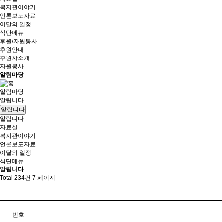
복지관이야기
언론보도자료
이달의 일정
식단메뉴
후원/자원봉사
후원안내
후원자소개
자원봉사
알림마당
알림마당
알립니다
알립니다
알립니다
자료실
복지관이야기
언론보도자료
이달의 일정
식단메뉴
알립니다
Total 234건
7 페이지
번호