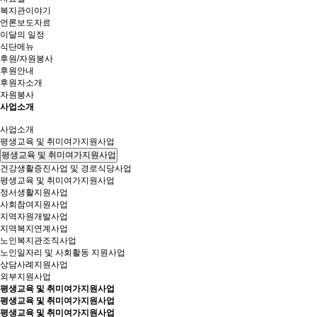
복지관이야기
언론보도자료
이달의 일정
식단메뉴
후원/자원봉사
후원안내
후원자소개
자원봉사
사업소개
사업소개
평생교육 및 취미여가지원사업
평생교육 및 취미여가지원사업
건강생활증진사업 및 경로식당사업
평생교육 및 취미여가지원사업
정서생활지원사업
사회참여지원사업
지역자원개발사업
지역복지연계사업
노인복지관조직사업
노인일자리 및 사회활동 지원사업
상담사례지원사업
외부지원사업
평생교육 및 취미여가지원사업
평생교육 및 취미여가지원사업
평생교육 및 취미여가지원사업